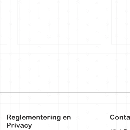
KAMP 2025
KLJ P
Reglementering en
Conta
Privacy