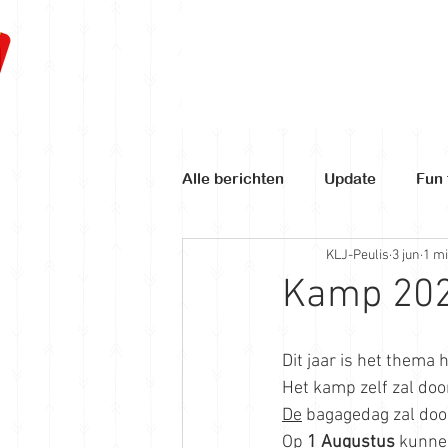
Alle berichten
Update
Fun 
KLJ-Peulis
3 jun
1 mi
Kamp 202
Dit jaar is het thema h
Het kamp zelf zal doo
De
 bagagedag zal doo
Op 
1 Augustus
 kunne