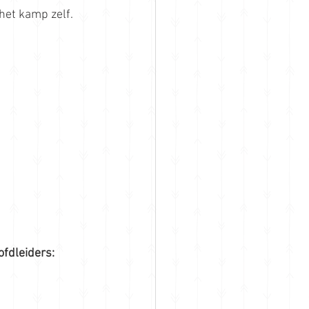
het kamp zelf.
ofdleiders: