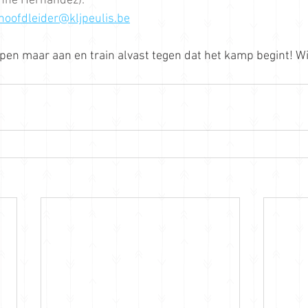
inne Hernandez): 
hoofdleider@kljpeulis.be
pen maar aan en train alvast tegen dat het kamp begint! Wi