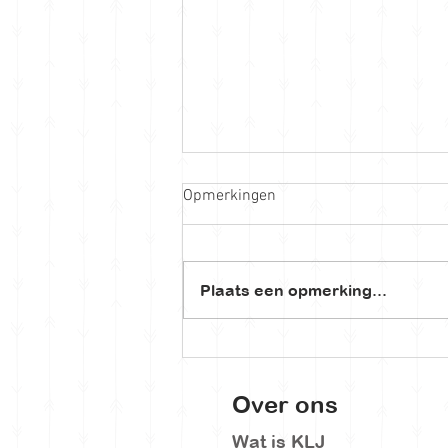
Opmerkingen
Plaats een opmerking...
Feestweekend & Familiedag
Over ons
Wat is KLJ