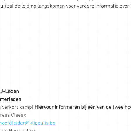
Juli zal de leiding langskomen voor verdere informatie over 
J-Leden
merleden
n verkort kamp)
 Hiervoor informeren bij één van de twee ho
reas Claes): 
hoofdleider@kljpeulis.be