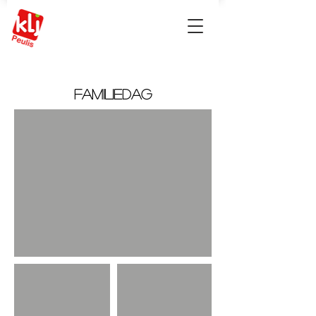
familiedag